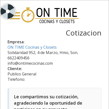
Cotizacion
Empresa:
ON TIME Cocinas y Closets
Solidaridad 952, 4 de Marzo, Hmo, Son.
6622409456
info@ontimecocinas.com
Cliente:
Publico General
Telefono:
Le compartimos su cotización,
agradeciendo la oportunidad de