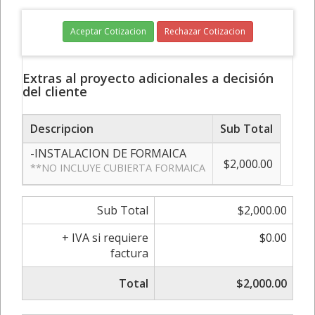
Aceptar Cotizacion
Rechazar Cotizacion
Extras al proyecto adicionales a decisión
del cliente
Descripcion
Sub Total
-INSTALACION DE FORMAICA
$2,000.00
**NO INCLUYE CUBIERTA FORMAICA
Sub Total
$2,000.00
+ IVA si requiere
$0.00
factura
Total
$2,000.00