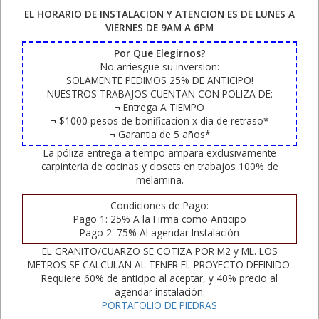
EL HORARIO DE INSTALACION Y ATENCION ES DE LUNES A
VIERNES DE 9AM A 6PM
Por Que Elegirnos?
No arriesgue su inversion:
SOLAMENTE PEDIMOS 25% DE ANTICIPO!
NUESTROS TRABAJOS CUENTAN CON POLIZA DE:
¬ Entrega A TIEMPO
¬ $1000 pesos de bonificacion x dia de retraso*
¬ Garantia de 5 años*
La póliza entrega a tiempo ampara exclusivamente
carpinteria de cocinas y closets en trabajos 100% de
melamina.
Condiciones de Pago:
Pago 1: 25% A la Firma como Anticipo
Pago 2: 75% Al agendar Instalación
EL GRANITO/CUARZO SE COTIZA POR M2 y ML. LOS
METROS SE CALCULAN AL TENER EL PROYECTO DEFINIDO.
Requiere 60% de anticipo al aceptar, y 40% precio al
agendar instalación.
PORTAFOLIO DE PIEDRAS