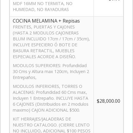
MDF 16MM NO TERMITA, NO
HUMEDAD, NO RAYADURAS
COCINA MELAMINA + Repisas
FRENTES, PUERTAS Y CAJONES
(HASTA 2 MODULOS CAJONERAS
BLUM INCLUIDO 17cm / 17cm / 35cm),
INCLUYE ESPECIERO Ó BOTE DE
BASURA RETRACTIL, MUEBLES
ESPECIALES ACORDE A DISEÑO.
MODULOS SUPERIORES: Profundidad
30 Cms y Altura max 120cm, Incluyen 2
Entrepaños,
MODULOS INFERIORES, TORRES O
ALACENAS: Profundidad 60 Cms max,
Incluyen 1 Entrepaño. INCLUYE HASTA
$28,000.00
6 CAJONES (Distribuidos en 2 modulos
maximo) CAJON ADICIONAL $500.
KIT HERRAJES/JALADERAS DE
NUESTRO CATALOGO. (CIERRE LENTO
NO INCLUIDO, ADICIONAL $100 PESOS