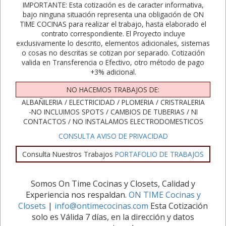
IMPORTANTE: Esta cotización es de caracter informativa,
bajo ninguna situación representa una obligación de ON
TIME COCINAS para realizar el trabajo, hasta elaborado el
contrato correspondiente. El Proyecto incluye
exclusivamente lo descrito, elementos adicionales, sistemas
o cosas no descritas se cotizan por separado. Cotización
valida en Transferencia o Efectivo, otro método de pago
+3% adicional.
NO HACEMOS TRABAJOS DE:
ALBAÑILERIA / ELECTRICIDAD / PLOMERIA / CRISTRALERIA
-NO INCLUIMOS SPOTS / CAMBIOS DE TUBERIAS / NI
CONTACTOS / NO INSTALAMOS ELECTRODOMESTICOS
CONSULTA AVISO DE PRIVACIDAD
Consulta Nuestros Trabajos
PORTAFOLIO DE TRABAJOS
Somos On Time Cocinas y Closets, Calidad y
Experiencia nos respaldan.
ON TIME Cocinas y
Closets
|
info@ontimecocinas.com
Esta Cotización
solo es Válida 7 días, en la dirección y datos