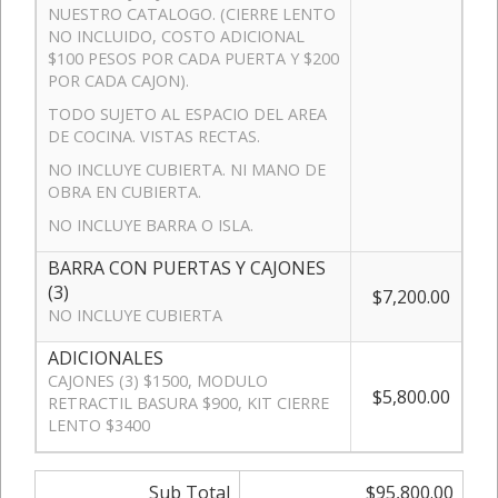
NUESTRO CATALOGO. (CIERRE LENTO
NO INCLUIDO, COSTO ADICIONAL
$100 PESOS POR CADA PUERTA Y $200
POR CADA CAJON).
TODO SUJETO AL ESPACIO DEL AREA
DE COCINA. VISTAS RECTAS.
NO INCLUYE CUBIERTA. NI MANO DE
OBRA EN CUBIERTA.
NO INCLUYE BARRA O ISLA.
BARRA CON PUERTAS Y CAJONES
(3)
$7,200.00
NO INCLUYE CUBIERTA
ADICIONALES
CAJONES (3) $1500, MODULO
$5,800.00
RETRACTIL BASURA $900, KIT CIERRE
LENTO $3400
Sub Total
$95,800.00