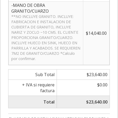
-MANO DE OBRA
GRANITO/CUARZO
**NO INCLUYE GRANITO. INCLUYE:
FABRICACION E INSTALACION DE
CUBIERTA DE GRANITO, INCLUYE
NARIZ Y ZOCLO ~10 CMS. EL CLIENTE
$14,040.00
PROPORCIONA GRANITO/CUARZO.
INCLUYE HUECO EN SINK, HUECO EN
PARRILLA Y ACABADOS. SE REQUIEREN
7M2 DE GRANITO/CUARZO *Calculo
por confirmar.
Sub Total
$23,640.00
+ IVA si requiere
$0.00
factura
Total
$23,640.00