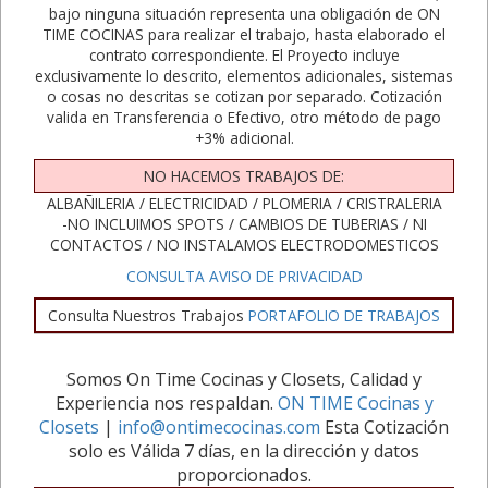
bajo ninguna situación representa una obligación de ON
TIME COCINAS para realizar el trabajo, hasta elaborado el
contrato correspondiente. El Proyecto incluye
exclusivamente lo descrito, elementos adicionales, sistemas
o cosas no descritas se cotizan por separado. Cotización
valida en Transferencia o Efectivo, otro método de pago
+3% adicional.
NO HACEMOS TRABAJOS DE:
ALBAÑILERIA / ELECTRICIDAD / PLOMERIA / CRISTRALERIA
-NO INCLUIMOS SPOTS / CAMBIOS DE TUBERIAS / NI
CONTACTOS / NO INSTALAMOS ELECTRODOMESTICOS
CONSULTA AVISO DE PRIVACIDAD
Consulta Nuestros Trabajos
PORTAFOLIO DE TRABAJOS
Somos On Time Cocinas y Closets, Calidad y
Experiencia nos respaldan.
ON TIME Cocinas y
Closets
|
info@ontimecocinas.com
Esta Cotización
solo es Válida 7 días, en la dirección y datos
proporcionados.