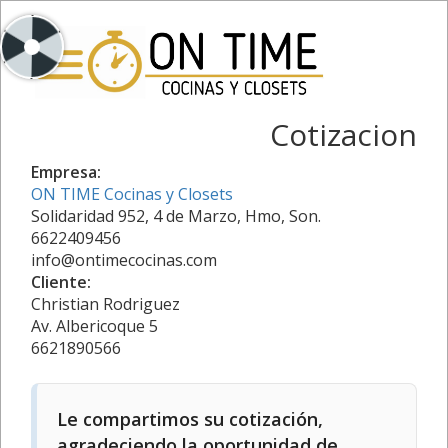
Cotizacion
Empresa:
ON TIME Cocinas y Closets
Solidaridad 952, 4 de Marzo, Hmo, Son.
6622409456
info@ontimecocinas.com
Cliente:
Christian Rodriguez
Av. Albericoque 5
6621890566
Le compartimos su cotización,
agradeciendo la oportunidad de