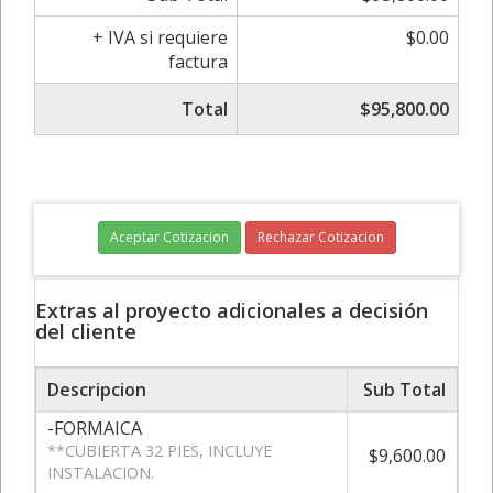
+ IVA si requiere
$0.00
factura
Total
$95,800.00
Aceptar Cotizacion
Rechazar Cotizacion
Extras al proyecto adicionales a decisión
del cliente
Descripcion
Sub Total
-FORMAICA
**CUBIERTA 32 PIES, INCLUYE
$9,600.00
INSTALACION.