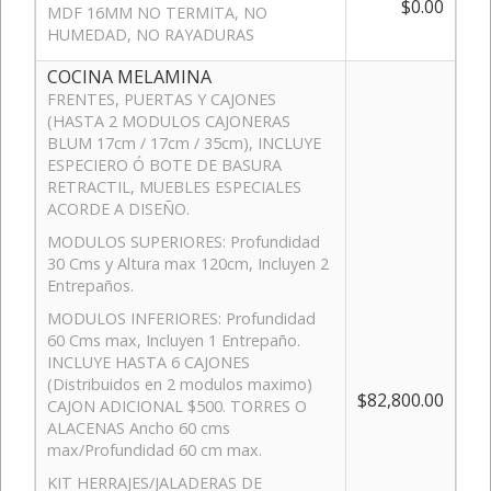
$0.00
MDF 16MM NO TERMITA, NO
HUMEDAD, NO RAYADURAS
COCINA MELAMINA
FRENTES, PUERTAS Y CAJONES
(HASTA 2 MODULOS CAJONERAS
BLUM 17cm / 17cm / 35cm), INCLUYE
ESPECIERO Ó BOTE DE BASURA
RETRACTIL, MUEBLES ESPECIALES
ACORDE A DISEÑO.
MODULOS SUPERIORES: Profundidad
30 Cms y Altura max 120cm, Incluyen 2
Entrepaños.
MODULOS INFERIORES: Profundidad
60 Cms max, Incluyen 1 Entrepaño.
INCLUYE HASTA 6 CAJONES
(Distribuidos en 2 modulos maximo)
$82,800.00
CAJON ADICIONAL $500. TORRES O
ALACENAS Ancho 60 cms
max/Profundidad 60 cm max.
KIT HERRAJES/JALADERAS DE