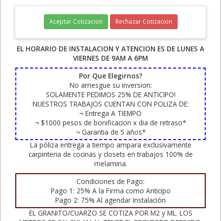
Aceptar Cotizacion
Rechazar Cotizacion
EL HORARIO DE INSTALACION Y ATENCION ES DE LUNES A
VIERNES DE 9AM A 6PM
Por Que Elegirnos?
No arriesgue su inversion:
SOLAMENTE PEDIMOS 25% DE ANTICIPO!
NUESTROS TRABAJOS CUENTAN CON POLIZA DE:
¬ Entrega A TIEMPO
¬ $1000 pesos de bonificacion x dia de retraso*
¬ Garantia de 5 años*
La póliza entrega a tiempo ampara exclusivamente
carpinteria de cocinas y closets en trabajos 100% de
melamina.
Condiciones de Pago:
Pago 1: 25% A la Firma como Anticipo
Pago 2: 75% Al agendar Instalación
EL GRANITO/CUARZO SE COTIZA POR M2 y ML. LOS