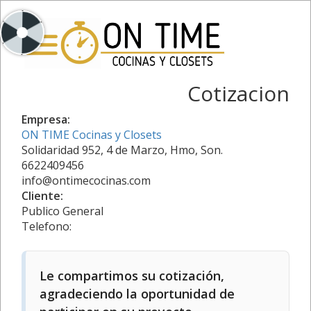
Cotizacion
Empresa:
ON TIME Cocinas y Closets
Solidaridad 952, 4 de Marzo, Hmo, Son.
6622409456
info@ontimecocinas.com
Cliente:
Publico General
Telefono:
Le compartimos su cotización,
agradeciendo la oportunidad de