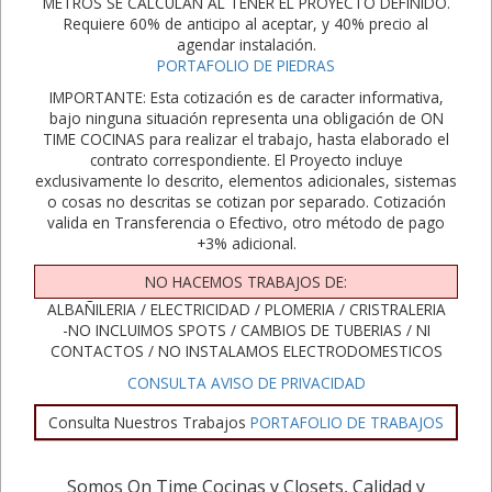
METROS SE CALCULAN AL TENER EL PROYECTO DEFINIDO.
Requiere 60% de anticipo al aceptar, y 40% precio al
agendar instalación.
PORTAFOLIO DE PIEDRAS
IMPORTANTE: Esta cotización es de caracter informativa,
bajo ninguna situación representa una obligación de ON
TIME COCINAS para realizar el trabajo, hasta elaborado el
contrato correspondiente. El Proyecto incluye
exclusivamente lo descrito, elementos adicionales, sistemas
o cosas no descritas se cotizan por separado. Cotización
valida en Transferencia o Efectivo, otro método de pago
+3% adicional.
NO HACEMOS TRABAJOS DE:
ALBAÑILERIA / ELECTRICIDAD / PLOMERIA / CRISTRALERIA
-NO INCLUIMOS SPOTS / CAMBIOS DE TUBERIAS / NI
CONTACTOS / NO INSTALAMOS ELECTRODOMESTICOS
CONSULTA AVISO DE PRIVACIDAD
Consulta Nuestros Trabajos
PORTAFOLIO DE TRABAJOS
Somos On Time Cocinas y Closets, Calidad y