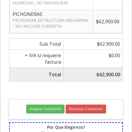
HUMEDAD, NO RAYADURAS
PICHONERAS
PICHONERA ESTRUCTURA MELAMINA
$62,900.00
- NO INCLUYE CUBIERTA
Sub Total
$62,900.00
+ IVA si requiere
$0.00
factura
Total
$62,900.00
Aceptar Cotizacion
Rechazar Cotizacion
Por Que Elegirnos?