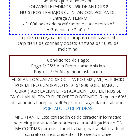
No arriesgue su inversion:
SOLAMENTE PEDIMOS 25% DE ANTICIPO!
NUESTROS TRABAJOS CUENTAN CON POLIZA DE:
¬ Entrega A TIEMPO
¬ $1000 pesos de bonificacion x dia de retraso*
¬ Garantia de 5 años*
La póliza entrega a tiempo ampara exclusivamente
carpinteria de cocinas y closets en trabajos 100% de
melamina.
Condiciones de Pago:
Pago 1: 25% A la Firma como Anticipo
Pago 2: 75% Al agendar Instalación
EL GRANITO/CUARZO SE COTIZA POR M2 y ML, EL PRECIO
POR METRO CUADRADO ES DE $1800 SOLO MANO DE
OBRA (FABRICACION E INSTALACION). LOS METROS SE
CALCULAN AL TENER EL PROYECTO DEFINIDO. Requiere 60%
de anticipo al aceptar, y 40% precio al agendar instalación.
PORTAFOLIO DE PIEDRAS
IMPORTANTE: Esta cotización es de caracter informativa,
bajo ninguna situación representa una obligación de ON
TIME COCINAS para realizar el trabajo, hasta elaborado el
contrato correspondiente. El Proyecto incluye