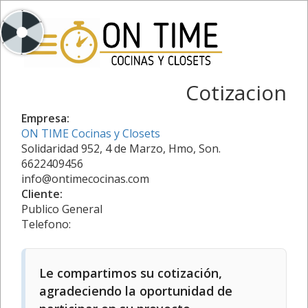
Cotizacion
Empresa:
ON TIME Cocinas y Closets
Solidaridad 952, 4 de Marzo, Hmo, Son.
6622409456
info@ontimecocinas.com
Cliente:
Publico General
Telefono:
Le compartimos su cotización,
agradeciendo la oportunidad de