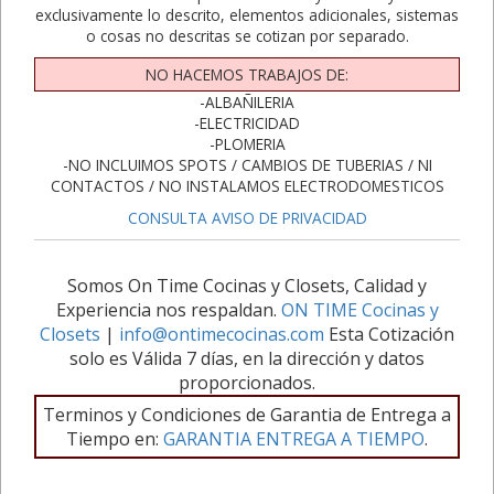
exclusivamente lo descrito, elementos adicionales, sistemas
o cosas no descritas se cotizan por separado.
NO HACEMOS TRABAJOS DE:
-ALBAÑILERIA
-ELECTRICIDAD
-PLOMERIA
-NO INCLUIMOS SPOTS / CAMBIOS DE TUBERIAS / NI
CONTACTOS / NO INSTALAMOS ELECTRODOMESTICOS
CONSULTA AVISO DE PRIVACIDAD
Somos On Time Cocinas y Closets, Calidad y
Experiencia nos respaldan.
ON TIME Cocinas y
Closets
|
info@ontimecocinas.com
Esta Cotización
solo es Válida 7 días, en la dirección y datos
proporcionados.
Terminos y Condiciones de Garantia de Entrega a
Tiempo en:
GARANTIA ENTREGA A TIEMPO
.