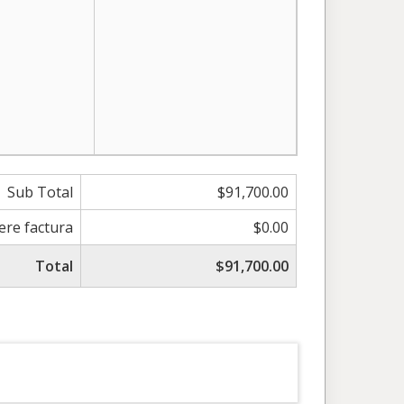
Sub Total
$91,700.00
iere factura
$0.00
Total
$91,700.00