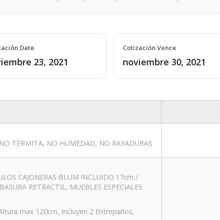
zación Date
Cotización Vence
iembre 23, 2021
noviembre 30, 2021
NO TERMITA, NO HUMEDAD, NO RAYADURAS
ULOS CAJONERAS BLUM INCLUIDO 17cm /
E BASURA RETRACTIL, MUEBLES ESPECIALES
tura max 120cm, Incluyen 2 Entrepaños,