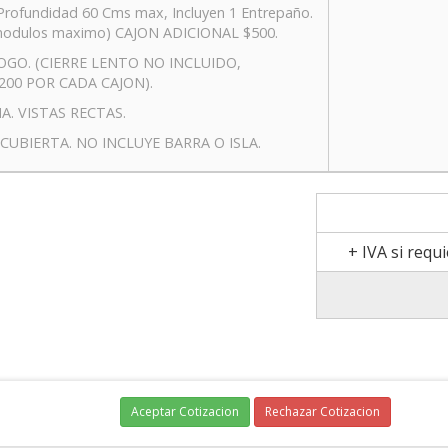
fundidad 60 Cms max, Incluyen 1 Entrepaño.
 modulos maximo) CAJON ADICIONAL $500.
OGO. (CIERRE LENTO NO INCLUIDO,
200 POR CADA CAJON).
A. VISTAS RECTAS.
CUBIERTA. NO INCLUYE BARRA O ISLA.
+ IVA si requ
Aceptar Cotizacion
Rechazar Cotizacion