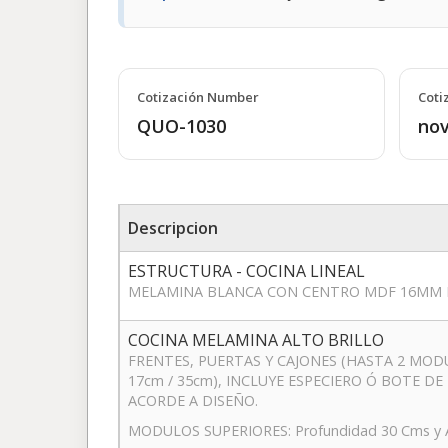
Cotización Number
Coti
QUO-1030
nov
Descripcion
ESTRUCTURA - COCINA LINEAL
MELAMINA BLANCA CON CENTRO MDF 16MM 
COCINA MELAMINA ALTO BRILLO
FRENTES, PUERTAS Y CAJONES (HASTA 2 MOD
17cm / 35cm), INCLUYE ESPECIERO Ó BOTE D
ACORDE A DISEÑO.
MODULOS SUPERIORES: Profundidad 30 Cms y Al