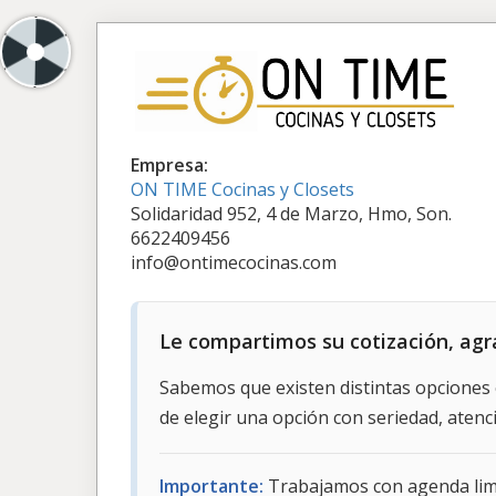
Empresa:
ON TIME Cocinas y Closets
Solidaridad 952, 4 de Marzo, Hmo, Son.
6622409456
info@ontimecocinas.com
Le compartimos su cotización, agr
Sabemos que existen distintas opciones 
de elegir una opción con seriedad, aten
Importante:
Trabajamos con agenda limit