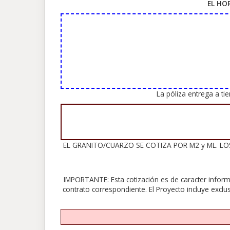
EL HO
La póliza entrega a t
EL GRANITO/CUARZO SE COTIZA POR M2 y ML. LOS 
IMPORTANTE: Esta cotización es de caracter inform
contrato correspondiente. El Proyecto incluye exclu