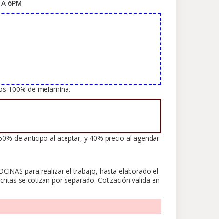
 A 6PM
ajos 100% de melamina.
e anticipo al aceptar, y 40% precio al agendar
CINAS para realizar el trabajo, hasta elaborado el
critas se cotizan por separado. Cotización valida en