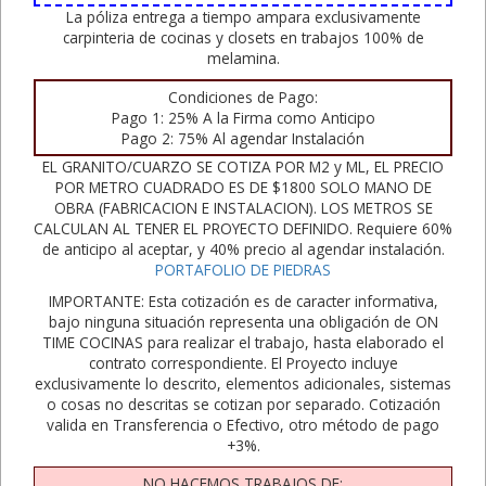
La póliza entrega a tiempo ampara exclusivamente
carpinteria de cocinas y closets en trabajos 100% de
melamina.
Condiciones de Pago:
Pago 1: 25% A la Firma como Anticipo
Pago 2: 75% Al agendar Instalación
EL GRANITO/CUARZO SE COTIZA POR M2 y ML, EL PRECIO
POR METRO CUADRADO ES DE $1800 SOLO MANO DE
OBRA (FABRICACION E INSTALACION). LOS METROS SE
CALCULAN AL TENER EL PROYECTO DEFINIDO. Requiere 60%
de anticipo al aceptar, y 40% precio al agendar instalación.
PORTAFOLIO DE PIEDRAS
IMPORTANTE: Esta cotización es de caracter informativa,
bajo ninguna situación representa una obligación de ON
TIME COCINAS para realizar el trabajo, hasta elaborado el
contrato correspondiente. El Proyecto incluye
exclusivamente lo descrito, elementos adicionales, sistemas
o cosas no descritas se cotizan por separado. Cotización
valida en Transferencia o Efectivo, otro método de pago
+3%.
NO HACEMOS TRABAJOS DE: