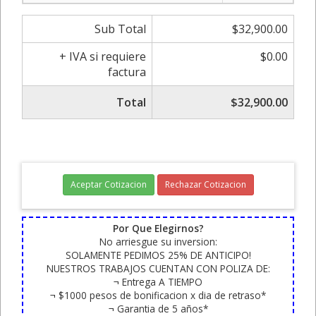
Sub Total
$32,900.00
+ IVA si requiere
$0.00
factura
Total
$32,900.00
Aceptar Cotizacion
Rechazar Cotizacion
Por Que Elegirnos?
No arriesgue su inversion:
SOLAMENTE PEDIMOS 25% DE ANTICIPO!
NUESTROS TRABAJOS CUENTAN CON POLIZA DE:
¬ Entrega A TIEMPO
¬ $1000 pesos de bonificacion x dia de retraso*
¬ Garantia de 5 años*