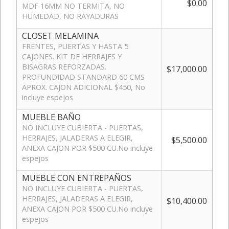
$0.00
MDF 16MM NO TERMITA, NO
HUMEDAD, NO RAYADURAS
CLOSET MELAMINA
FRENTES, PUERTAS Y HASTA 5
CAJONES. KIT DE HERRAJES Y
BISAGRAS REFORZADAS.
$17,000.00
PROFUNDIDAD STANDARD 60 CMS
APROX. CAJON ADICIONAL $450, No
incluye espejos
MUEBLE BAÑO
NO INCLUYE CUBIERTA - PUERTAS,
HERRAJES, JALADERAS A ELEGIR,
$5,500.00
ANEXA CAJON POR $500 CU.No incluye
espejos
MUEBLE CON ENTREPAÑOS
NO INCLUYE CUBIERTA - PUERTAS,
HERRAJES, JALADERAS A ELEGIR,
$10,400.00
ANEXA CAJON POR $500 CU.No incluye
espejos