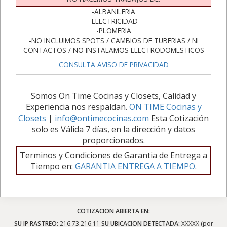
-ALBAÑILERIA
-ELECTRICIDAD
-PLOMERIA
-NO INCLUIMOS SPOTS / CAMBIOS DE TUBERIAS / NI
CONTACTOS / NO INSTALAMOS ELECTRODOMESTICOS
CONSULTA AVISO DE PRIVACIDAD
Somos On Time Cocinas y Closets, Calidad y
Experiencia nos respaldan.
ON TIME Cocinas y
Closets
|
info@ontimecocinas.com
Esta Cotización
solo es Válida 7 días, en la dirección y datos
proporcionados.
Terminos y Condiciones de Garantia de Entrega a
Tiempo en:
GARANTIA ENTREGA A TIEMPO
.
COTIZACION ABIERTA EN:
SU IP RASTREO:
216.73.216.11
SU UBICACION DETECTADA:
XXXXX (por