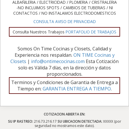
ALBAÑILERIA / ELECTRICIDAD / PLOMERIA / CRISTRALERIA
-NO INCLUIMOS SPOTS / CAMBIOS DE TUBERIAS / NI
CONTACTOS / NO INSTALAMOS ELECTRODOMESTICOS
CONSULTA AVISO DE PRIVACIDAD
Consulta Nuestros Trabajos
PORTAFOLIO DE TRABAJOS
Somos On Time Cocinas y Closets, Calidad y
Experiencia nos respaldan.
ON TIME Cocinas y
Closets
|
info@ontimecocinas.com
Esta Cotización
solo es Válida 7 días, en la dirección y datos
proporcionados.
Terminos y Condiciones de Garantia de Entrega a
Tiempo en:
GARANTIA ENTREGA A TIEMPO
.
COTIZACION ABIERTA EN:
SU IP RASTREO:
216.73.216.17
SU UBICACION DETECTADA:
XXXXX (por
seguridad no mostramos este dato).