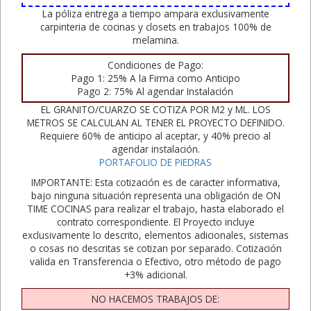
La póliza entrega a tiempo ampara exclusivamente
carpinteria de cocinas y closets en trabajos 100% de
melamina.
Condiciones de Pago:
Pago 1: 25% A la Firma como Anticipo
Pago 2: 75% Al agendar Instalación
EL GRANITO/CUARZO SE COTIZA POR M2 y ML. LOS
METROS SE CALCULAN AL TENER EL PROYECTO DEFINIDO.
Requiere 60% de anticipo al aceptar, y 40% precio al
agendar instalación.
PORTAFOLIO DE PIEDRAS
IMPORTANTE: Esta cotización es de caracter informativa,
bajo ninguna situación representa una obligación de ON
TIME COCINAS para realizar el trabajo, hasta elaborado el
contrato correspondiente. El Proyecto incluye
exclusivamente lo descrito, elementos adicionales, sistemas
o cosas no descritas se cotizan por separado. Cotización
valida en Transferencia o Efectivo, otro método de pago
+3% adicional.
NO HACEMOS TRABAJOS DE: