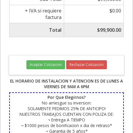
+ IVA si requiere
$0.00
factura
Total
$99,900.00
Aceptar Cotizacion
Rechazar Cotizacion
EL HORARIO DE INSTALACION Y ATENCION ES DE LUNES A
VIERNES DE 9AM A 6PM
Por Que Elegirnos?
No arriesgue su inversion:
SOLAMENTE PEDIMOS 25% DE ANTICIPO!
NUESTROS TRABAJOS CUENTAN CON POLIZA DE:
¬ Entrega A TIEMPO
¬ $1000 pesos de bonificacion x dia de retraso*
¬ Garantia de 5 años*