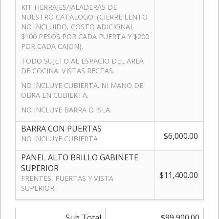
KIT HERRAJES/JALADERAS DE
NUESTRO CATALOGO. (CIERRE LENTO
NO INCLUIDO, COSTO ADICIONAL
$100 PESOS POR CADA PUERTA Y $200
POR CADA CAJON).
TODO SUJETO AL ESPACIO DEL AREA
DE COCINA. VISTAS RECTAS.
NO INCLUYE CUBIERTA. NI MANO DE
OBRA EN CUBIERTA.
NO INCLUYE BARRA O ISLA.
BARRA CON PUERTAS
$6,000.00
NO INCLUYE CUBIERTA
PANEL ALTO BRILLO GABINETE
SUPERIOR
$11,400.00
FRENTES, PUERTAS Y VISTA
SUPERIOR.
Sub Total
$99,900.00