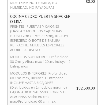
$0.00
MDF 16MM NO TERMITA, NO
HUMEDAD, NO RAYADURAS
COCINA CEDRO PUERTA SHACKER
O LISA
FRENTES, PUERTAS Y CAJONES
(HASTA 2 MODULOS CAJONERAS
BLUM 17cm / 17cm / 35cm), INCLUYE
ESPECIERO Ó BOTE DE BASURA
RETRACTIL, MUEBLES ESPECIALES
ACORDE A DISEÑO.
MODULOS SUPERIORES: Profundidad
30 Cms y Altura max 120cm, Incluyen 2
Entrepaños.
MODULOS INFERIORES: Profundidad
60 Cms max, Incluyen 1 Entrepaño.
INCLUYE HASTA 6 CAJONES
(Distribuidos en 2 modulos maximo)
$82,500.00
CAJON ADICIONAL $500. TORRES O
ALACENAS Ancho 60 cms
max/Profundidad 60 cm max.