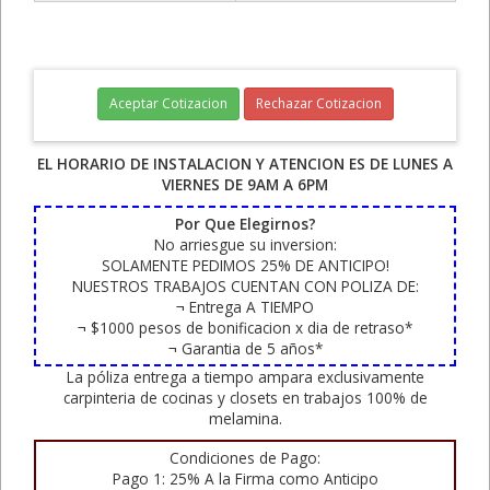
Aceptar Cotizacion
Rechazar Cotizacion
EL HORARIO DE INSTALACION Y ATENCION ES DE LUNES A
VIERNES DE 9AM A 6PM
Por Que Elegirnos?
No arriesgue su inversion:
SOLAMENTE PEDIMOS 25% DE ANTICIPO!
NUESTROS TRABAJOS CUENTAN CON POLIZA DE:
¬ Entrega A TIEMPO
¬ $1000 pesos de bonificacion x dia de retraso*
¬ Garantia de 5 años*
La póliza entrega a tiempo ampara exclusivamente
carpinteria de cocinas y closets en trabajos 100% de
melamina.
Condiciones de Pago:
Pago 1: 25% A la Firma como Anticipo