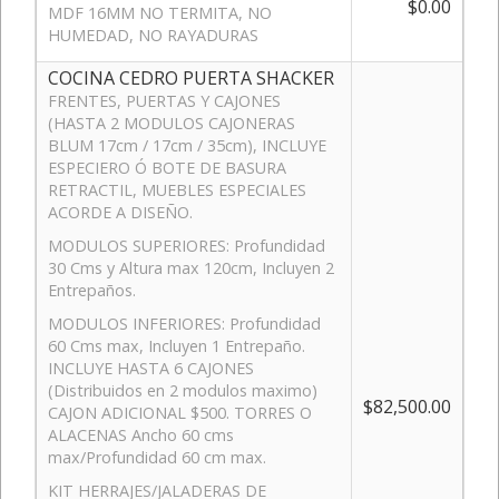
$0.00
MDF 16MM NO TERMITA, NO
HUMEDAD, NO RAYADURAS
COCINA CEDRO PUERTA SHACKER
FRENTES, PUERTAS Y CAJONES
(HASTA 2 MODULOS CAJONERAS
BLUM 17cm / 17cm / 35cm), INCLUYE
ESPECIERO Ó BOTE DE BASURA
RETRACTIL, MUEBLES ESPECIALES
ACORDE A DISEÑO.
MODULOS SUPERIORES: Profundidad
30 Cms y Altura max 120cm, Incluyen 2
Entrepaños.
MODULOS INFERIORES: Profundidad
60 Cms max, Incluyen 1 Entrepaño.
INCLUYE HASTA 6 CAJONES
(Distribuidos en 2 modulos maximo)
$82,500.00
CAJON ADICIONAL $500. TORRES O
ALACENAS Ancho 60 cms
max/Profundidad 60 cm max.
KIT HERRAJES/JALADERAS DE