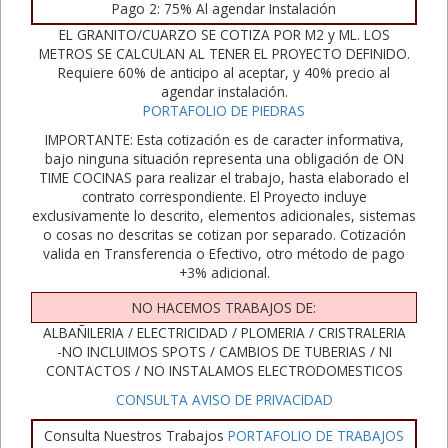
Pago 2: 75% Al agendar Instalación
EL GRANITO/CUARZO SE COTIZA POR M2 y ML. LOS
METROS SE CALCULAN AL TENER EL PROYECTO DEFINIDO.
Requiere 60% de anticipo al aceptar, y 40% precio al
agendar instalación.
PORTAFOLIO DE PIEDRAS
IMPORTANTE: Esta cotización es de caracter informativa,
bajo ninguna situación representa una obligación de ON
TIME COCINAS para realizar el trabajo, hasta elaborado el
contrato correspondiente. El Proyecto incluye
exclusivamente lo descrito, elementos adicionales, sistemas
o cosas no descritas se cotizan por separado. Cotización
valida en Transferencia o Efectivo, otro método de pago
+3% adicional.
NO HACEMOS TRABAJOS DE:
ALBAÑILERIA / ELECTRICIDAD / PLOMERIA / CRISTRALERIA
-NO INCLUIMOS SPOTS / CAMBIOS DE TUBERIAS / NI
CONTACTOS / NO INSTALAMOS ELECTRODOMESTICOS
CONSULTA AVISO DE PRIVACIDAD
Consulta Nuestros Trabajos
PORTAFOLIO DE TRABAJOS