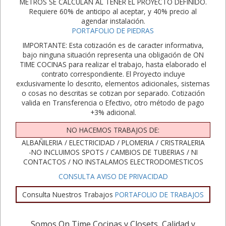
METROS SE CALCULAN AL TENER EL PROYECTO DEFINIDO.
Requiere 60% de anticipo al aceptar, y 40% precio al
agendar instalación.
PORTAFOLIO DE PIEDRAS
IMPORTANTE: Esta cotización es de caracter informativa,
bajo ninguna situación representa una obligación de ON
TIME COCINAS para realizar el trabajo, hasta elaborado el
contrato correspondiente. El Proyecto incluye
exclusivamente lo descrito, elementos adicionales, sistemas
o cosas no descritas se cotizan por separado. Cotización
valida en Transferencia o Efectivo, otro método de pago
+3% adicional.
NO HACEMOS TRABAJOS DE:
ALBAÑILERIA / ELECTRICIDAD / PLOMERIA / CRISTRALERIA
-NO INCLUIMOS SPOTS / CAMBIOS DE TUBERIAS / NI
CONTACTOS / NO INSTALAMOS ELECTRODOMESTICOS
CONSULTA AVISO DE PRIVACIDAD
Consulta Nuestros Trabajos
PORTAFOLIO DE TRABAJOS
Somos On Time Cocinas y Closets, Calidad y