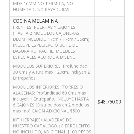
MDF 16MM NO TERMITA, NO
HUMEDAD, NO RAYADURAS
COCINA MELAMINA
FRENTES, PUERTAS Y CAJONES
(HASTA 2 MODULOS CAJONERAS
BLUM INCLUIDO 17cm / 17cm / 35cm),
INCLUYE ESPECIERO Ó BOTE DE
BASURA RETRACTIL, MUEBLES
ESPECIALES ACORDE A DISEÑO.
MODULOS SUPERIORES: Profundidad
30 Cms y Altura max 120cm, Incluyen 2
Entrepaños,
MODULOS INFERIORES, TORRES O
ALACENAS: Profundidad 60 Cms max,
Incluyen 1 Entrepaño. INCLUYE HASTA
$48,760.00
6 CAJONES (Distribuidos en 2 modulos
maximo) CAJON ADICIONAL $500.
KIT HERRAJES/JALADERAS DE
NUESTRO CATALOGO. (CIERRE LENTO
NO INCLUIDO, ADICIONAL $100 PESOS