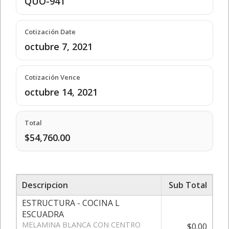
QUO-941
Cotización Date
octubre 7, 2021
Cotización Vence
octubre 14, 2021
Total
$54,760.00
Descripcion
Sub Total
ESTRUCTURA - COCINA L
ESCUADRA
MELAMINA BLANCA CON CENTRO
$0.00