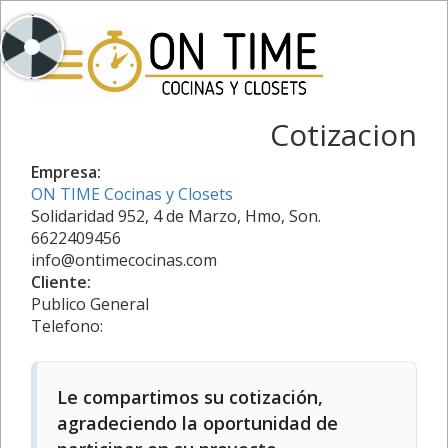
Cotizacion
Empresa:
ON TIME Cocinas y Closets
Solidaridad 952, 4 de Marzo, Hmo, Son.
6622409456
info@ontimecocinas.com
Cliente:
Publico General
Telefono:
Le compartimos su cotización,
agradeciendo la oportunidad de