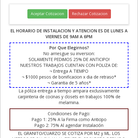
Aceptar Cotizacion
Rechazar Cotizacion
EL HORARIO DE INSTALACION Y ATENCION ES DE LUNES A
VIERNES DE 9AM A 6PM
Por Que Elegirnos?
No arriesgue su inversion:
SOLAMENTE PEDIMOS 25% DE ANTICIPO!
NUESTROS TRABAJOS CUENTAN CON POLIZA DE:
¬ Entrega A TIEMPO
¬ $1000 pesos de bonificacion x dia de retraso*
¬ Garantia de 5 años*
La póliza entrega a tiempo ampara exclusivamente
carpinteria de cocinas y closets en trabajos 100% de
melamina.
Condiciones de Pago:
Pago 1: 25% A la Firma como Anticipo
Pago 2: 75% Al agendar Instalación
EL GRANITO/CUARZO SE COTIZA POR M2 y ML. LOS