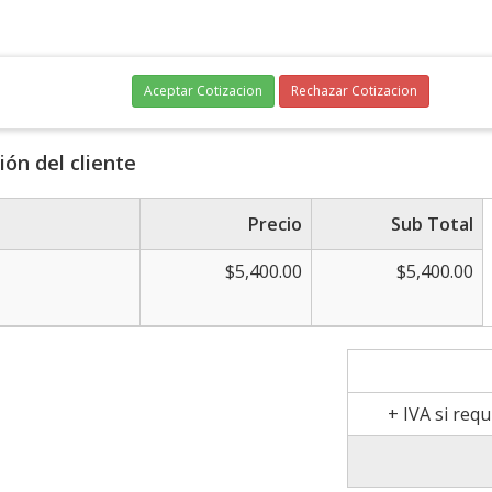
Aceptar Cotizacion
Rechazar Cotizacion
ión del cliente
Precio
Sub Total
$5,400.00
$5,400.00
N
+ IVA si requ