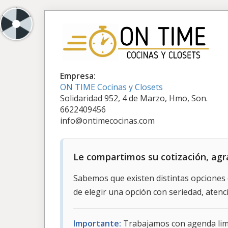
Empresa:
ON TIME Cocinas y Closets
Solidaridad 952, 4 de Marzo, Hmo, Son.
6622409456
info@ontimecocinas.com
Le compartimos su cotización, agr
Sabemos que existen distintas opciones 
de elegir una opción con seriedad, aten
Importante:
Trabajamos con agenda limit