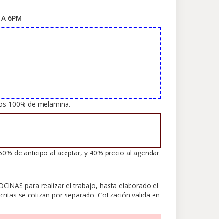
 A 6PM
ajos 100% de melamina.
e anticipo al aceptar, y 40% precio al agendar
CINAS para realizar el trabajo, hasta elaborado el
critas se cotizan por separado. Cotización valida en