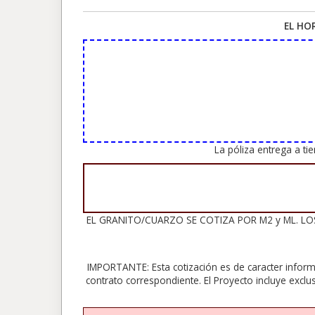
EL HO
La póliza entrega a t
EL GRANITO/CUARZO SE COTIZA POR M2 y ML. LOS 
IMPORTANTE: Esta cotización es de caracter inform
contrato correspondiente. El Proyecto incluye exclu