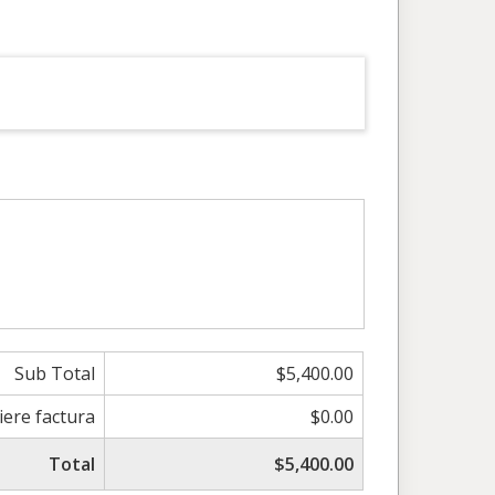
Sub Total
$5,400.00
iere factura
$0.00
Total
$5,400.00