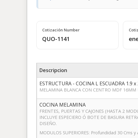
Cotización Number
Coti
QUO-1141
ene
Descripcion
ESTRUCTURA - COCINA L ESCUADRA 1.9 x 
MELAMINA BLANCA CON CENTRO MDF 16MM 
COCINA MELAMINA
FRENTES, PUERTAS Y CAJONES (HASTA 2 MODU
INCLUYE ESPECIERO Ó BOTE DE BASURA RETR
DISEÑO.
MODULOS SUPERIORES: Profundidad 30 Cms y Al