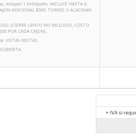
, Incluyen 1 Entrepaño. INCLUYE HASTA 6
 CAJON ADICIONAL $500. TORRES O ALACENAS
OGO. (CIERRE LENTO NO INCLUIDO, COSTO
200 POR CADA CAJON).
A. VISTAS RECTAS.
CUBIERTA.
+ IVA si requ