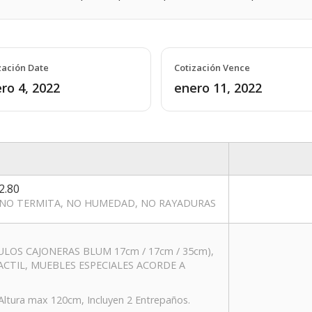
zación Date
Cotización Vence
ro 4, 2022
enero 11, 2022
2.80
NO TERMITA, NO HUMEDAD, NO RAYADURAS
LOS CAJONERAS BLUM 17cm / 17cm / 35cm),
ACTIL, MUEBLES ESPECIALES ACORDE A
tura max 120cm, Incluyen 2 Entrepaños.