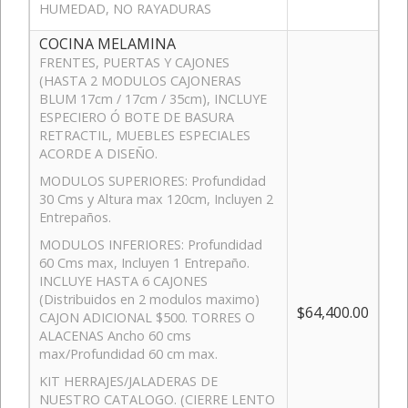
HUMEDAD, NO RAYADURAS
COCINA MELAMINA
FRENTES, PUERTAS Y CAJONES
(HASTA 2 MODULOS CAJONERAS
BLUM 17cm / 17cm / 35cm), INCLUYE
ESPECIERO Ó BOTE DE BASURA
RETRACTIL, MUEBLES ESPECIALES
ACORDE A DISEÑO.
MODULOS SUPERIORES: Profundidad
30 Cms y Altura max 120cm, Incluyen 2
Entrepaños.
MODULOS INFERIORES: Profundidad
60 Cms max, Incluyen 1 Entrepaño.
INCLUYE HASTA 6 CAJONES
(Distribuidos en 2 modulos maximo)
$64,400.00
CAJON ADICIONAL $500. TORRES O
ALACENAS Ancho 60 cms
max/Profundidad 60 cm max.
KIT HERRAJES/JALADERAS DE
NUESTRO CATALOGO. (CIERRE LENTO