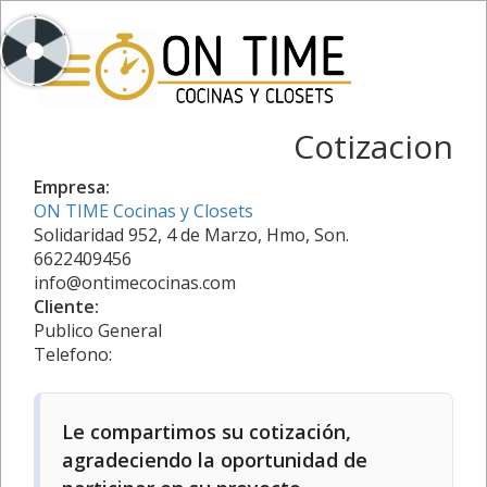
Cotizacion
Empresa:
ON TIME Cocinas y Closets
Solidaridad 952, 4 de Marzo, Hmo, Son.
6622409456
info@ontimecocinas.com
Cliente:
Publico General
Telefono:
Le compartimos su cotización,
agradeciendo la oportunidad de