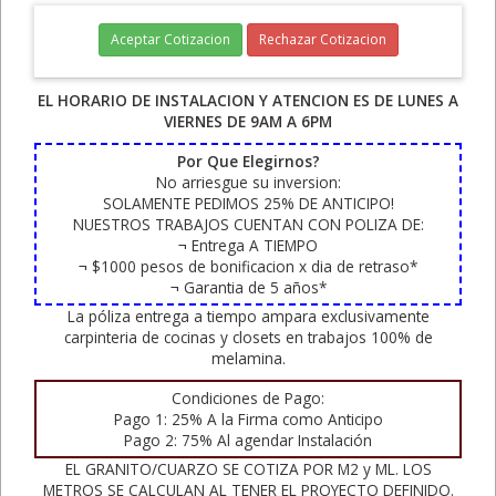
Aceptar Cotizacion
Rechazar Cotizacion
EL HORARIO DE INSTALACION Y ATENCION ES DE LUNES A
VIERNES DE 9AM A 6PM
Por Que Elegirnos?
No arriesgue su inversion:
SOLAMENTE PEDIMOS 25% DE ANTICIPO!
NUESTROS TRABAJOS CUENTAN CON POLIZA DE:
¬ Entrega A TIEMPO
¬ $1000 pesos de bonificacion x dia de retraso*
¬ Garantia de 5 años*
La póliza entrega a tiempo ampara exclusivamente
carpinteria de cocinas y closets en trabajos 100% de
melamina.
Condiciones de Pago:
Pago 1: 25% A la Firma como Anticipo
Pago 2: 75% Al agendar Instalación
EL GRANITO/CUARZO SE COTIZA POR M2 y ML. LOS
METROS SE CALCULAN AL TENER EL PROYECTO DEFINIDO.