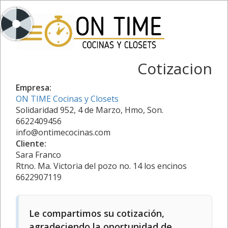
Cotizacion
Empresa:
ON TIME Cocinas y Closets
Solidaridad 952, 4 de Marzo, Hmo, Son.
6622409456
info@ontimecocinas.com
Cliente:
Sara Franco
Rtno. Ma. Victoria del pozo no. 14 los encinos
6622907119
Le compartimos su cotización,
agradeciendo la oportunidad de