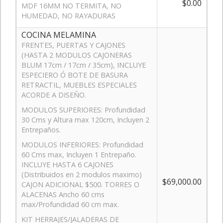
$0.00
MDF 16MM NO TERMITA, NO
HUMEDAD, NO RAYADURAS
COCINA MELAMINA
FRENTES, PUERTAS Y CAJONES
(HASTA 2 MODULOS CAJONERAS
BLUM 17cm / 17cm / 35cm), INCLUYE
ESPECIERO Ó BOTE DE BASURA
RETRACTIL, MUEBLES ESPECIALES
ACORDE A DISEÑO.
MODULOS SUPERIORES: Profundidad
30 Cms y Altura max 120cm, Incluyen 2
Entrepaños.
MODULOS INFERIORES: Profundidad
60 Cms max, Incluyen 1 Entrepaño.
INCLUYE HASTA 6 CAJONES
(Distribuidos en 2 modulos maximo)
$69,000.00
CAJON ADICIONAL $500. TORRES O
ALACENAS Ancho 60 cms
max/Profundidad 60 cm max.
KIT HERRAJES/JALADERAS DE