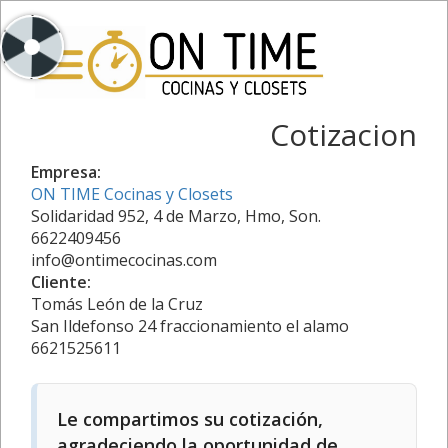
Cotizacion
Empresa:
ON TIME Cocinas y Closets
Solidaridad 952, 4 de Marzo, Hmo, Son.
6622409456
info@ontimecocinas.com
Cliente:
Tomás León de la Cruz
San Ildefonso 24 fraccionamiento el alamo
6621525611
Le compartimos su cotización,
agradeciendo la oportunidad de