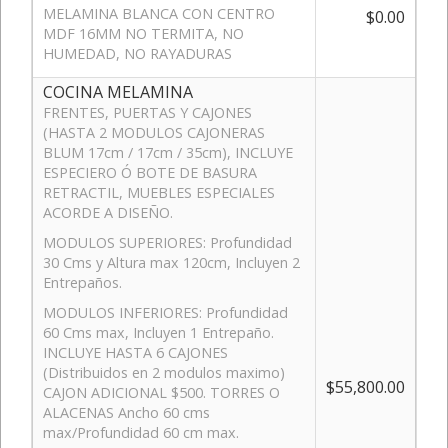
MELAMINA BLANCA CON CENTRO
$0.00
MDF 16MM NO TERMITA, NO
HUMEDAD, NO RAYADURAS
COCINA MELAMINA
FRENTES, PUERTAS Y CAJONES
(HASTA 2 MODULOS CAJONERAS
BLUM 17cm / 17cm / 35cm), INCLUYE
ESPECIERO Ó BOTE DE BASURA
RETRACTIL, MUEBLES ESPECIALES
ACORDE A DISEÑO.
MODULOS SUPERIORES: Profundidad
30 Cms y Altura max 120cm, Incluyen 2
Entrepaños.
MODULOS INFERIORES: Profundidad
60 Cms max, Incluyen 1 Entrepaño.
INCLUYE HASTA 6 CAJONES
(Distribuidos en 2 modulos maximo)
$55,800.00
CAJON ADICIONAL $500. TORRES O
ALACENAS Ancho 60 cms
max/Profundidad 60 cm max.