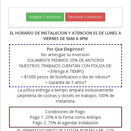
Aceptar Cotizacion
Rechazar Cotizacion
EL HORARIO DE INSTALACION Y ATENCION ES DE LUNES A
VIERNES DE 9AM A 6PM
Por Que Elegirnos?
No arriesgue su inversion:
SOLAMENTE PEDIMOS 25% DE ANTICIPO!
NUESTROS TRABAJOS CUENTAN CON POLIZA DE:
¬ Entrega A TIEMPO
¬ $1000 pesos de bonificacion x dia de retraso*
¬ Garantia de 5 años*
La póliza entrega a tiempo ampara exclusivamente
carpinteria de cocinas y closets en trabajos 100% de
melamina.
Condiciones de Pago:
Pago 1: 25% A la Firma como Anticipo
Pago 2: 75% Al agendar Instalación
EL GRANITO/CUARZO SE COTIZA POR M2 y ML. LOS